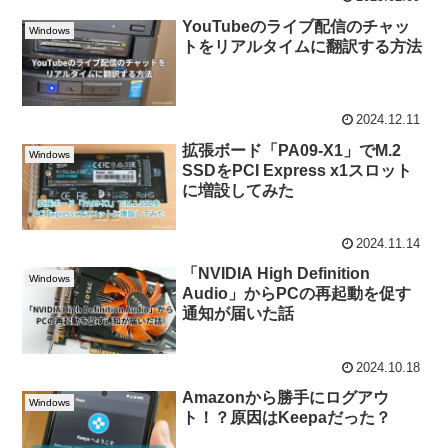
YouTubeのライブ配信のチャッ
Windows
トをリアルタイムに翻訳する方法
2024.12.11
拡張ボード「PA09-X1」でM.2
Windows
SSDをPCI Express x1スロット
に増設してみた
2024.11.14
「NVIDIA High Definition
Windows
Audio」からPCの再起動を促す
通知が届いた話
2024.10.18
Amazonから勝手にログアウ
Windows
ト！？原因はKeepaだった？