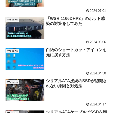
2024.07.01
「WSR-1166DHP3」のボット感
Windows
染の対策をしてみた
2024.06.06
白紙のショートカットアイコンを
Windows
元に戻す方法
2024.04.30
シリアルATA接続のSSDが認識さ
Windows
れない原因と対処法
2024.04.17
シリアルATAケーブルでSSDを増