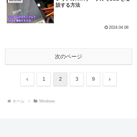
Windows
設する方法
2024.04.08
次のページ
前
次
1
2
3
9
へ
へ
ホーム
Windows