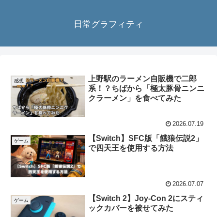
日常グラフィティ
上野駅のラーメン自販機で二郎
感想
系！？ちばから「極太豚骨ニンニ
クラーメン」を食べてみた
2026.07.19
【Switch】SFC版「餓狼伝説2」
ゲーム
で四天王を使用する方法
2026.07.07
【Switch 2】Joy-Con 2にスティ
ゲーム
ックカバーを被せてみた