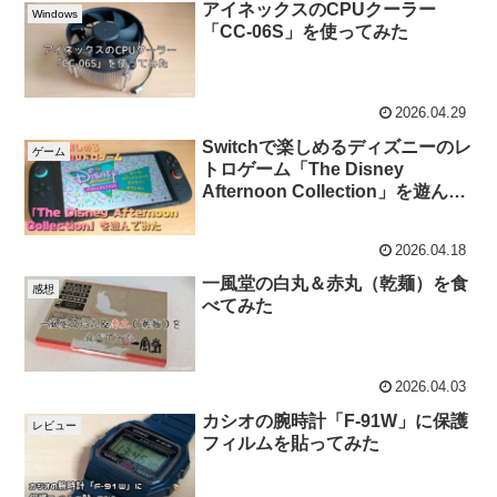
アイネックスのCPUクーラー
Windows
「CC-06S」を使ってみた
2026.04.29
Switchで楽しめるディズニーのレ
ゲーム
トロゲーム「The Disney
Afternoon Collection」を遊んで
みた
2026.04.18
一風堂の白丸＆赤丸（乾麺）を食
感想
べてみた
2026.04.03
カシオの腕時計「F-91W」に保護
レビュー
フィルムを貼ってみた