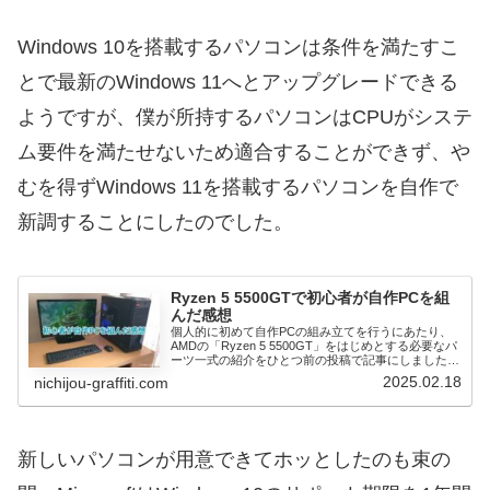
Windows 10を搭載するパソコンは条件を満たすこ
とで最新のWindows 11へとアップグレードできる
ようですが、僕が所持するパソコンはCPUがシステ
ム要件を満たせないため適合することができず、や
むを得ずWindows 11を搭載するパソコンを自作で
新調することにしたのでした。
Ryzen 5 5500GTで初心者が自作PCを組
んだ感想
個人的に初めて自作PCの組み立てを行うにあたり、
AMDの「Ryzen 5 5500GT」をはじめとする必要なパ
ーツ一式の紹介をひとつ前の投稿で記事にしました。
このタイミングでなぜ自作PCに挑戦したかという
2025.02.18
nichijou-graffiti.com
と、現在使用しているPC（Windo...
新しいパソコンが用意できてホッとしたのも束の