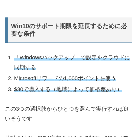
Win10のサポート期限を延長するために必
要な条件
「Windowsバックアップ」で設定をクラウドに
同期する
M
icrosoftリワードの1,000ポイントを使う
$30で購入する（地域によって価格差あり）
この3つの選択肢からひとつを選んで実行すれば良
いそうです。