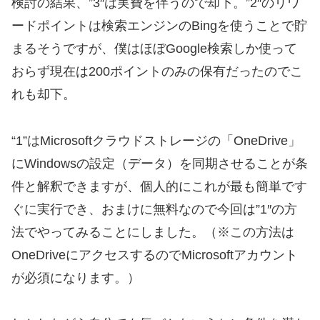
検討の結果、”3″は実費を伴うので却下。”2″のリワ
ードポイントは検索エンジンのBingを使うことで貯
まるそうですが、僕はほぼGoogle検索しか使って
おらず現在は200ポイントのみの保有だったのでこ
れも却下。
“1”はMicrosoftクラウドストレージの「OneDrive」
にWindowsの設定（データ）を同期させることが条
件と解釈できますが、個人的にこれが最も簡単です
ぐに実行でき、おまけに無料なので今回は”1″の方
法でやってみることにしました。（※この方法は
OneDriveにアクセスするのでMicrosoftアカウント
が必須になります。）