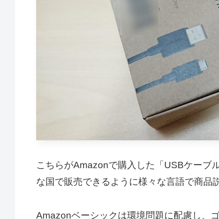
こちらがAmazonで購入した「USBケー
な国で販売できるように様々な言語で商品
Amazonベーシックは環境問題に配慮し