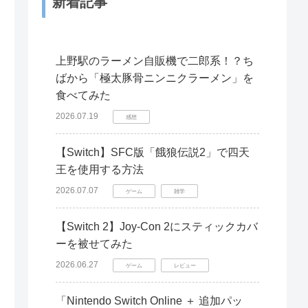
新着記事
上野駅のラーメン自販機で二郎系！？ち
ばから「極太豚骨ニンニクラーメン」を
食べてみた
2026.07.19
感想
【Switch】SFC版「餓狼伝説2」で四天
王を使用する方法
2026.07.07
ゲーム
雑学
【Switch 2】Joy-Con 2にスティックカバ
ーを被せてみた
2026.06.27
ゲーム
レビュー
「Nintendo Switch Online ＋ 追加パッ