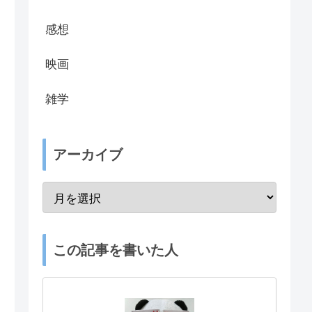
感想
映画
雑学
アーカイブ
この記事を書いた人