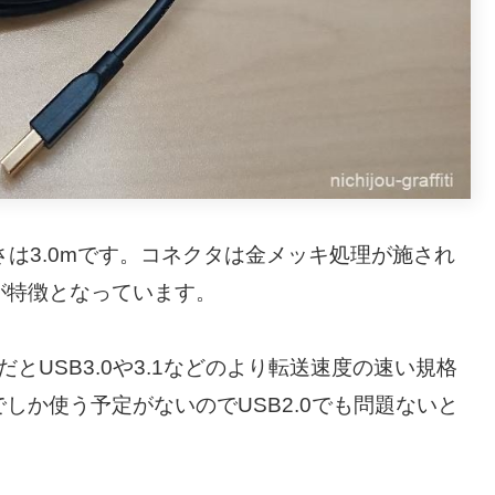
さは3.0mです。コネクタは金メッキ処理が施され
が特徴となっています。
だとUSB3.0や3.1などのより転送速度の速い規格
しか使う予定がないのでUSB2.0でも問題ないと