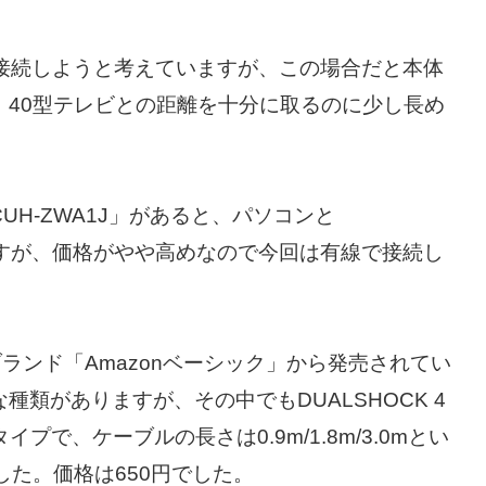
線で接続しようと考えていますが、この場合だと本体
、40型テレビとの距離を十分に取るのに少し長め
UH-ZWA1J」があると、パソコンと
うですが、価格がやや高めなので今回は有線で接続し
ブランド「Amazonベーシック」から発売されてい
種類がありますが、その中でもDUALSHOCK 4
タイプで、ケーブルの長さは0.9m/1.8m/3.0mとい
した。価格は650円でした。