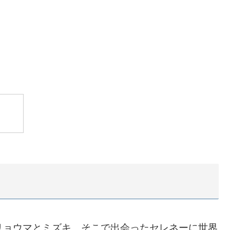
リョウマとミズキ。そこで出会ったセレネーに世界