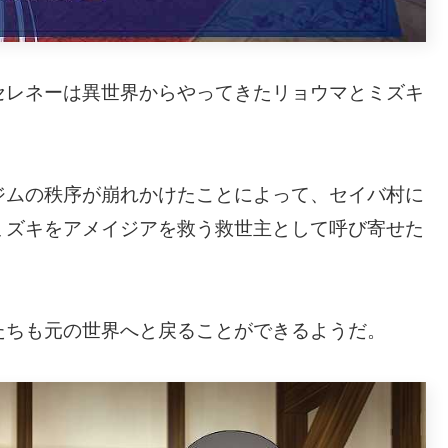
セレネーは異世界からやってきたリョウマとミズキ
ジムの秩序が崩れかけたことによって、セイバ村に
ミズキをアメイジアを救う救世主として呼び寄せた
たちも元の世界へと戻ることができるようだ。