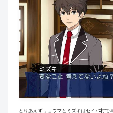
とりあえずリョウマとミズキはセイバ村で