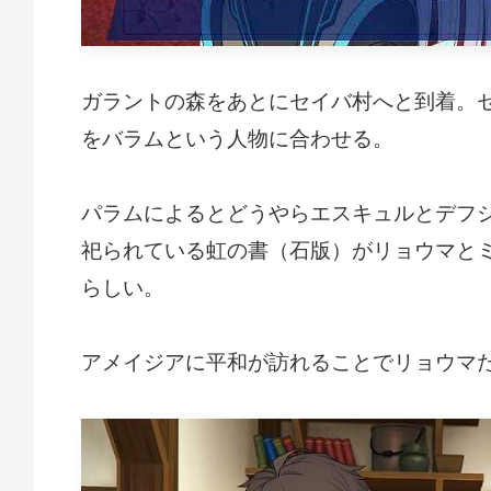
ガラントの森をあとにセイバ村へと到着。
をバラムという人物に合わせる。
パラムによるとどうやらエスキュルとデフ
祀られている虹の書（石版）がリョウマと
らしい。
アメイジアに平和が訪れることでリョウマ