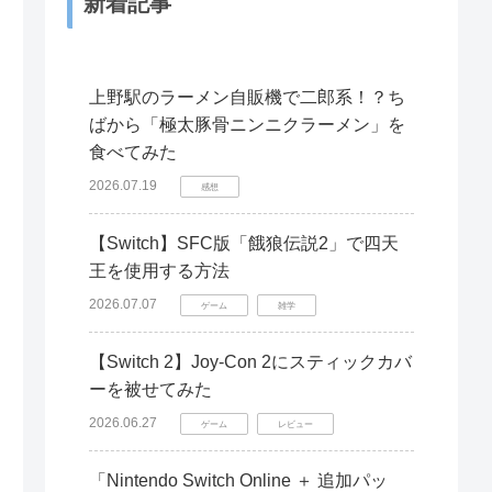
新着記事
上野駅のラーメン自販機で二郎系！？ち
ばから「極太豚骨ニンニクラーメン」を
食べてみた
2026.07.19
感想
【Switch】SFC版「餓狼伝説2」で四天
王を使用する方法
2026.07.07
ゲーム
雑学
【Switch 2】Joy-Con 2にスティックカバ
ーを被せてみた
2026.06.27
ゲーム
レビュー
「Nintendo Switch Online ＋ 追加パッ