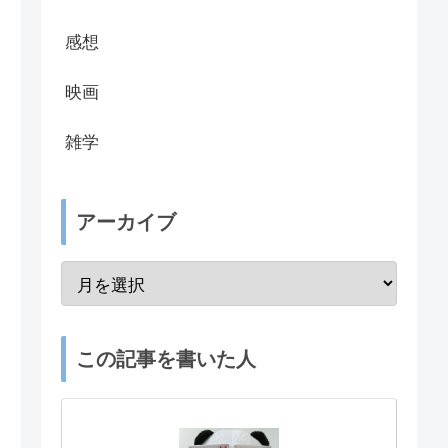
感想
映画
雑学
アーカイブ
この記事を書いた人