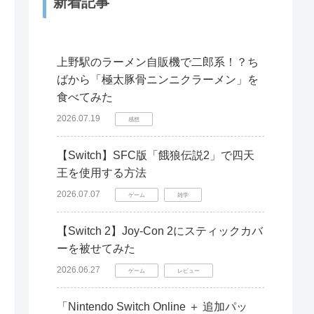
新着記事
上野駅のラーメン自販機で二郎系！？ち
ばから「極太豚骨ニンニクラーメン」を
食べてみた
2026.07.19
感想
【Switch】SFC版「餓狼伝説2」で四天
王を使用する方法
2026.07.07
ゲーム
雑学
【Switch 2】Joy-Con 2にスティックカバ
ーを被せてみた
2026.06.27
ゲーム
レビュー
「Nintendo Switch Online ＋ 追加パッ