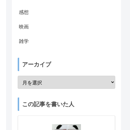
感想
映画
雑学
アーカイブ
この記事を書いた人