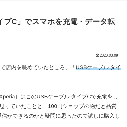
タイプC」でスマホを充電・データ転
2020.03.09
んで店内を眺めていたところ、「
USBケーブル タイ
Xperia）はこのUSBケーブル タイプCで充電をし
思っていたことと、100円ショップの物だと品質
通信ができるのかと疑問に思ったので試しに購入し