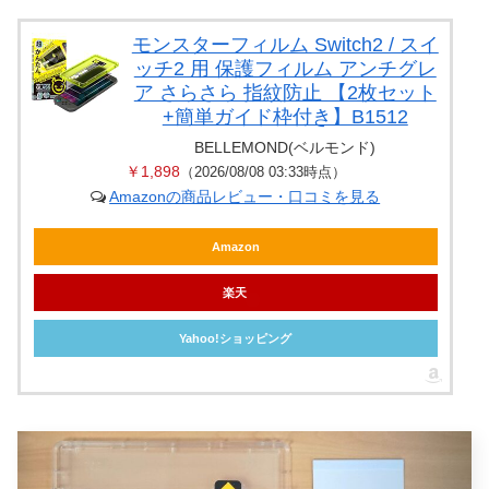
モンスターフィルム Switch2 / スイ
ッチ2 用 保護フィルム アンチグレ
ア さらさら 指紋防止 【2枚セット
+簡単ガイド枠付き】B1512
BELLEMOND(ベルモンド)
￥1,898
（2026/08/08 03:33時点）
Amazonの商品レビュー・口コミを見る
Amazon
楽天
Yahoo!ショッピング