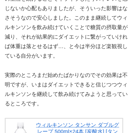
じないか心配もありましたが、そういった影響はな
さそうなので安心しました。このまま継続してウィ
ルキンソンを飲み続けていくことで糖質の摂取量が
減り、それが結果的にダイエットに繋がっていけれ
ば体重は落とせるはず…、と今は半分ほど楽観視し
ている自分がいます。
実際のところまだ始めたばかりなのでその効果は不
明ですが、いまはダイエットできると信じつつウィ
ルキンソンを継続して飲み続けてみようと思ってい
るところです。
ウィルキンソン タンサン ダブルグ
レープ 500ml×24本 [炭酸水] [タン