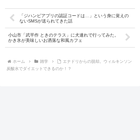
「ジハンピアプリの認証コードは…」という身に覚えの
ないSMSが送られてきた話
小山市「武平作 ときのテラス」に犬連れで行ってみた。
かき氷が美味しいお洒落な和風カフェ
ホーム
雑学
エナドリからの脱却。ウィルキンソン
炭酸水でダイエットできるのか！？