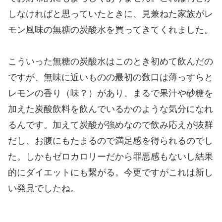
しなければと思っていたときに、見兼ねた家族がレ
モン風味の無糖の炭酸水を買ってきてくれました。
こういった無糖の炭酸水はこのとき初めて飲んだの
ですが、無味に近いものの最初の数口は薄っすらと
レモンの香り（味？）があり、まるで果汁や砂糖を
加えた炭酸飲料を飲んでいるかのような気分になれ
るんです。加えて炭酸が強めなので飲み応えが抜群
だし、お腹にもたまるので満足感を得られるのでし
た。しかもゼロカロリーだから罪悪感もないし結果
的にダイエットにも繋がる。今更ですがこれは新し
い発見でしたね。