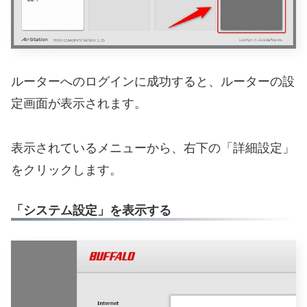
ルーターへのログインに成功すると、ルーターの設
定画面が表示されます。
表示されているメニューから、右下の「詳細設定」
をクリックします。
「システム設定」を表示する