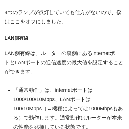
4つのランプが点灯していても仕方がないので、僕
はここをオフにしました。
LAN側有線
LAN側有線は、ルーターの裏側にあるinternetポー
トとLANポートの通信速度の最大値を設定すること
ができます。
「通常動作」は、internetポートは
1000/100/10Mbps、LANポートは
100/10Mbps（←機種によっては1000Mbpsもあ
る）で動作します。通常動作はルーターが本来
の性能を発揮している状態です。