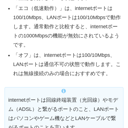
「エコ（低速動作）」は、internetポートは
100/10Mbps、LANポートは100/10Mbpsで動作
します。通常動作と比較すると、internetポー
トの1000Mbpsの機能が無効にされているよう
です。
「オフ」は、internetポートは100/10Mbps、
LANポートは通信不可の状態で動作します。こ
れは無線接続のみの場合におすすめです。
internetポートは回線終端装置（光回線）やモデ
ム（ADSL）と繋がるポートのこと、LANポート
はパソコンやゲーム機などとLANケーブルで繋
がるポートのことを言います。