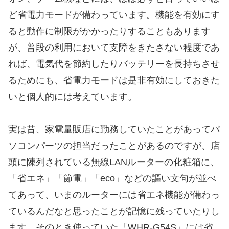
ど省電力モードが備わっています。機能を有効にす
ると動作に制限がかかったりすることもあります
が、普段の利用において支障をきたさない程度であ
れば、電気代を節約したりバッテリーを長持ちさせ
るためにも、省電力モードは是非有効にしておきた
いと個人的には考えています。
実は昔、家電量販店に勤務していたことがあってパ
ソコンパーツの担当だったことがあるのですが、店
頭に陳列されている無線LANルーターの化粧箱に、
「省エネ」「節電」「eco」などの謳い文句が並べ
てあって、いまのルーターには省エネ機能が備わっ
ているんだなと思ったことが記憶に残っていたりし
ます。そのとき使っていた「WHR-G54S」には省