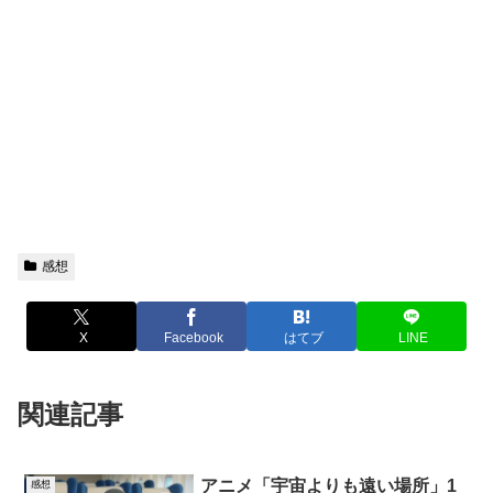
感想
X
Facebook
はてブ
LINE
関連記事
アニメ「宇宙よりも遠い場所」1
感想