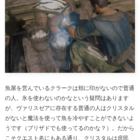
魚屋を営んでいるクラークは頬に印がないので普通
の人。氷を使わないのかなという疑問はあります
が、ヴァリスゼアに存在する普通の人はクリスタル
がないと魔法を使って魚を冷やすことができないよ
うです（ブリザドでも使ってるのかな？）。だから
こそクエスト名にもある通り、クリスタルは庶民